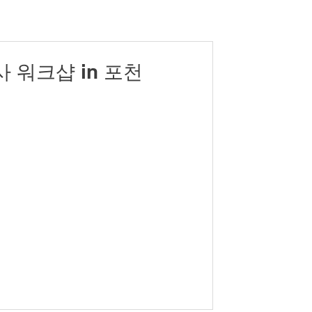
사 워크샵 in 포천