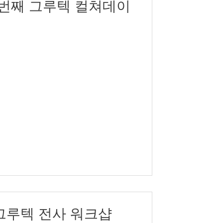
 번째 그루텍 컬쳐데이
주)그루텍 전사 워크샵