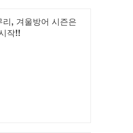
리, 겨울방어 시즌은
시작!!