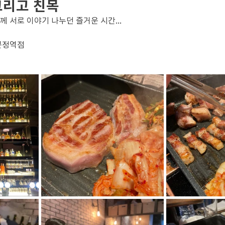
그리고 친목
께 서로 이야기 나누던 즐거운 시간...
문정역점