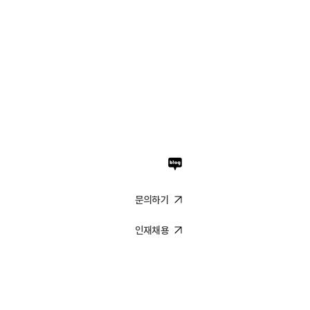
문의하기
4년 창립기념일 행사
인재채용