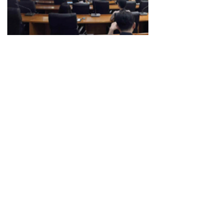
2023년 한전원자력연료 부서별 업무 담당자 공공데이터 교
육