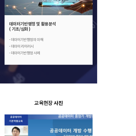
데이터기반행정 및 활용분석
( 기초/심화 )
- 데이터기반행정의 이해
- 데이터 리터러시
- 데이터기반행정 사례
교육현장
사진