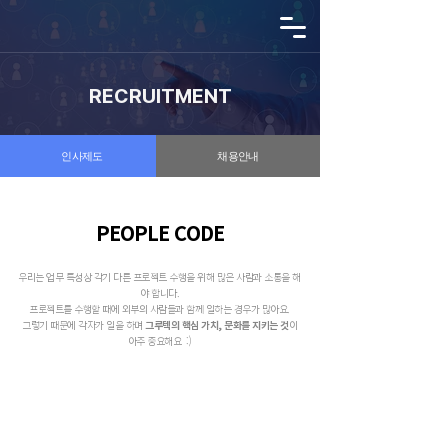
RECRUITMENT
인사제도
채용안내
PEOPLE CODE
우리는 업무 특성상 각기 다른 프로젝트 수행을 위해 많은 사람과 소통을 해
야 합니다.
프로젝트를 수행할 때에 외부의 사람들과 함께 일하는 경우가 많아요.
그렇기 때문에 각자가 일을 하며
그루텍의 핵심 가치, 문화를 지키는 것
이
아주 중요해요 :)