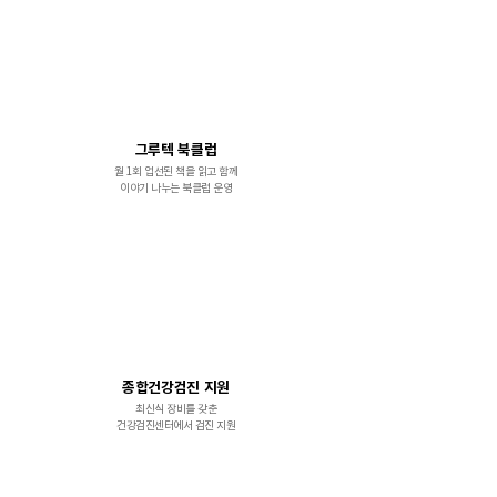
그루텍 북클럽
월 1회 업선된 책을 읽고 함께
이야기 나누는 북클럽 운영
종합건강검진 지원
최신식 장비를 갖춘
건강검진센터에서 검진 지원