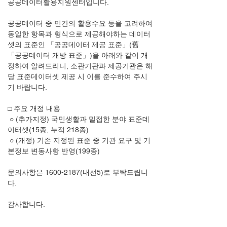
공공데이터활용지원센터입니다.
공공데이터 중 민간의 활용수요 등을 고려하여 
동일한 항목과 형식으로 제공해야하는 데이터
셋의 표준인 「공공데이터 제공 표준」(舊 
「공공데이터 개방 표준」)을 아래와 같이 개
정하여 알려드리니, 소관기관과 제공기관은 해
당 표준데이터셋 제공 시 이를 준수하여 주시
기 바랍니다.
□ 주요 개정 내용
 ○ (추가지정) 국민생활과 밀접한 분야 표준데
이터셋(15종, 누적 218종)
 ○ (개정) 기존 지정된 표준 중 기관 요구 및 기
본정보 변동사항 반영(199종)
문의사항은 1600-2187(내선5)로 부탁드립니
다.
감사합니다.