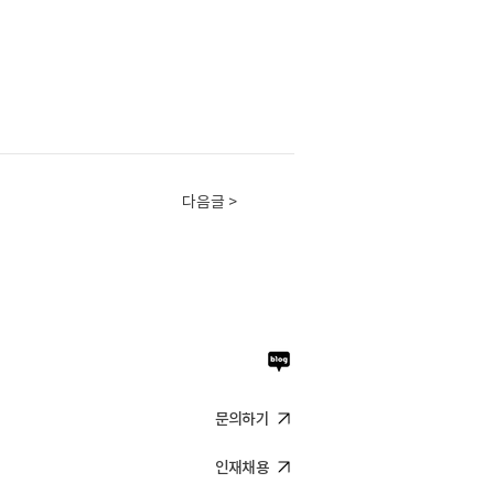
다음글 >
문의하기
인재채용