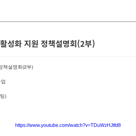
 활성화 지원 정책설명회(2부)
정책설명회(2부)
사업
팅)
https://www.youtube.com/watch?v=TDuWzHJtfd8