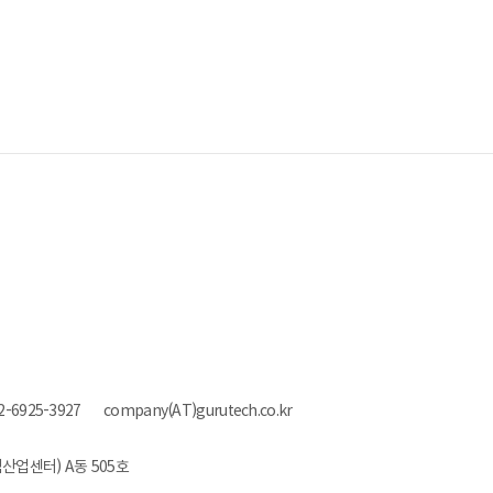
2-6925-3927
company(AT)gurutech.co.kr
산업센터) A동 505호